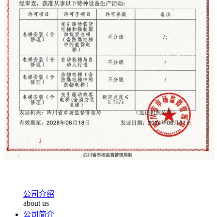
公司介绍
about us
公司简介