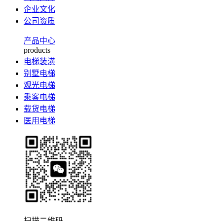
企业文化
公司资质
产品中心
products
电梯装潢
别墅电梯
观光电梯
乘客电梯
载货电梯
医用电梯
扫描二维码