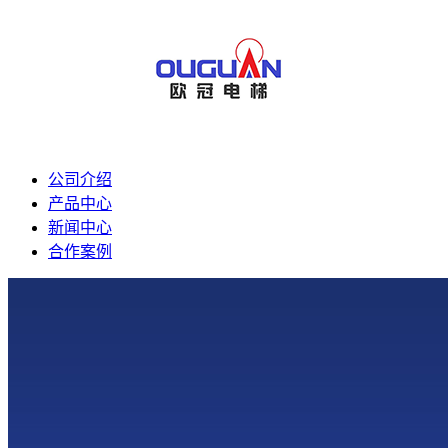
公司介绍
产品中心
新闻中心
合作案例