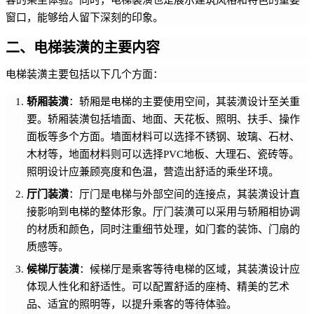
窗口，能够给人留下深刻的印象。
二、电梯装潢的主要内容
电梯装潢主要包括以下几个方面：
轿厢装潢
：轿厢是电梯的主要使用空间，其装潢设计至关重
要。轿厢装潢包括墙面、地面、天花板、照明、扶手、操作
面板等多个方面。墙面材料可以选择不锈钢、玻璃、石材、
木材等，地面材料则可以选择PVC地板、大理石、瓷砖等。
照明设计应兼顾亮度和色温，营造出舒适的乘坐环境。
厅门装潢
：厅门是电梯与外部空间的连接点，其装潢设计直
接影响到电梯的整体形象。厅门装潢可以采用与轿厢相协调
的材质和颜色，同时注重细节处理，如门套的装饰、门扇的
质感等。
候梯厅装潢
：候梯厅是乘客等待电梯的区域，其装潢设计应
体现人性化和舒适性。可以配置舒适的座椅、精美的艺术
品、适宜的照明等，以提升乘客的等待体验。