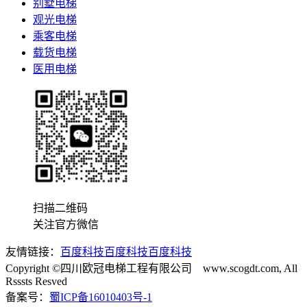
别墅电梯
观光电梯
乘客电梯
载货电梯
医用电梯
扫描二维码
关注官方微信
友情链接：
百度科技
百度科技
百度科技
Copyright ©四川欧冠电梯工程有限公司 www.scogdt.com, All
Rsssts Resved
备案号：
蜀ICP备16010403号-1