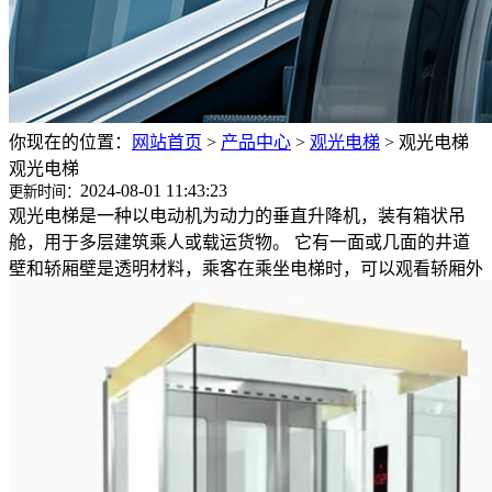
你现在的位置：
网站首页
>
产品中心
>
观光电梯
>
观光电梯
观光电梯
2024-08-01 11:43:23
更新时间：
观光电梯是一种以‌电动机为动力的垂直升降机，装有箱状吊
舱，用于多层建筑乘人或载运货物。 它有一面或几面的‌井道
壁和轿厢壁是透明材料，乘客在乘坐电梯时，可以观看轿厢外